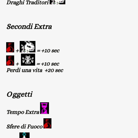
Draghi Traditori
Secondi Extra
+
= +10 sec
+
= +10 sec
Perdi una vita +20 sec
Oggetti
Tempo Extra
Sfere di Fuoco