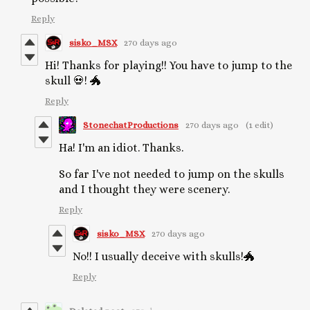
Reply
sisko_MSX
270 days ago
Hi! Thanks for playing!! You have to jump to the
skull 💀! 🐲
Reply
StonechatProductions
270 days ago
(1 edit)
Ha! I'm an idiot. Thanks.
So far I've not needed to jump on the skulls
and I thought they were scenery.
Reply
sisko_MSX
270 days ago
No!! I usually deceive with skulls!🐲
Reply