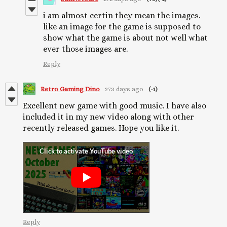
i am almost certin they mean the images.
like an image for the game is supposed to
show what the game is about not well what
ever those images are.
Reply
Retro Gaming Dino
273 days ago
(-1)
Excellent new game with good music. I have also
included it in my new video along with other
recently released games. Hope you like it.
Reply