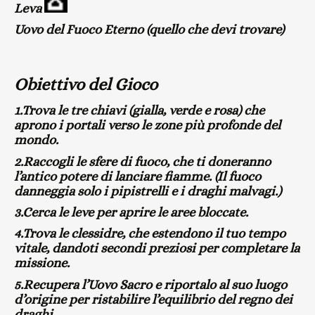
Leva
Uovo del Fuoco Eterno (quello che devi trovare)
Obiettivo del Gioco
1.Trova le tre chiavi (gialla, verde e rosa) che
aprono i portali verso le zone più profonde del
mondo.
2.Raccogli le sfere di fuoco, che ti doneranno
l’antico potere di lanciare fiamme. (Il fuoco
danneggia solo i pipistrelli e i draghi malvagi.)
3.Cerca le leve per aprire le aree bloccate.
4.Trova le clessidre, che estendono il tuo tempo
vitale, dandoti secondi preziosi per completare la
missione.
5.Recupera l’Uovo Sacro e riportalo al suo luogo
d’origine per ristabilire l’equilibrio del regno dei
draghi.