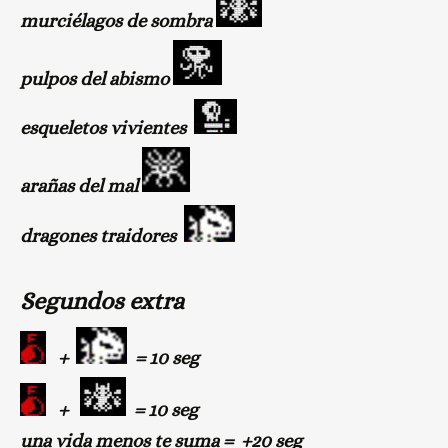
murciélagos de sombra
pulpos del abismo
esqueletos vivientes
arañas del mal
dragones traidores
Segundos extra
+
= 10 seg
+
= 10 seg
una vida menos te suma = +20 seg