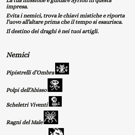
La tua missione è guidare Syrion in questa
impresa.
Evita i nemici, trova le chiavi mistiche e riporta
l’uovo all’altare prima che il tempo si esaurisca.
Il destino dei draghi è nei tuoi artigli.
Nemici
Pipistrelli d’Ombra
Polpi dell’Abisso
Scheletri Viventi
Ragni del Male