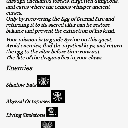
through enchanted forests, forgotten dungeons,
and caves where the echoes whisper ancient
curses.
Only by recovering the Egg of Eternal Fire and
returning it to its sacred altar can he restore
balance and prevent the extinction of his kind.
Your mission is to guide Syrion on this quest.
Avoid enemies, find the mystical keys, and return
the egg to the altar before time runs out.
The fate of the dragons lies in your claws.
Enemies
Shadow Bats
Abyssal Octopuses
Living Skeletons