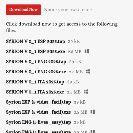
Name your own price
Download Now
Click download now to get access to the following
files:
SYRION V 0_1 ESP 2025.tap
39 kB
SYRION V 0_1 ESP 2025.exe
2.5 MB
SYRION V 0_1 ENG 2025.tap
39 kB
SYRION V 0_1 ENG 2025.exe
2.5 MB
SYRION V 0_1 ITA 2025.tap
39 kB
SYRION V 0_1 ITA 2025.exe
2.5 MB
Syrion ESP (5 vidas_facil).tap
39 kB
Syrion ESP (5 vidas_facil).exe
2.5 MB
Syrion ENG (5 lives_easy).tap
39 kB
Syrion ENG (5 lives_easy).exe
2.5 MB