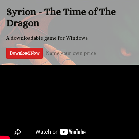
Syrion - The Time of The
Dragon
A downloadable game for Windows
Name your own price
Download Now