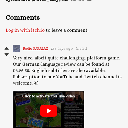
Comments
Log in with itch.io
to leave a comment.
Radio PARALAX
256 days ago
(1 edit)
Very nice, albeit quite challenging, platform game.
Our German-language review can be found at
06:26:55. English subtitles are also available.
Subscription to our YouTube and Twitch channel is
welcome. 🙂