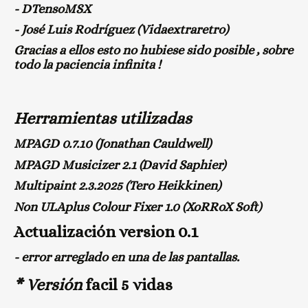
- DTensoMSX
- José Luis Rodríguez (Vidaextraretro)
Gracias a ellos esto no hubiese sido posible , sobre
todo la paciencia infinita !
Herramientas utilizadas
MPAGD 0.7.10 (Jonathan Cauldwell)
MPAGD Musicizer 2.1 (David Saphier)
Multipaint 2.3.2025 (Tero Heikkinen)
Non ULAplus Colour Fixer 1.0 (XoRRoX Soft)
Actualización version 0.1
- error arreglado en una de las pantallas.
* Versión
facil 5 vidas