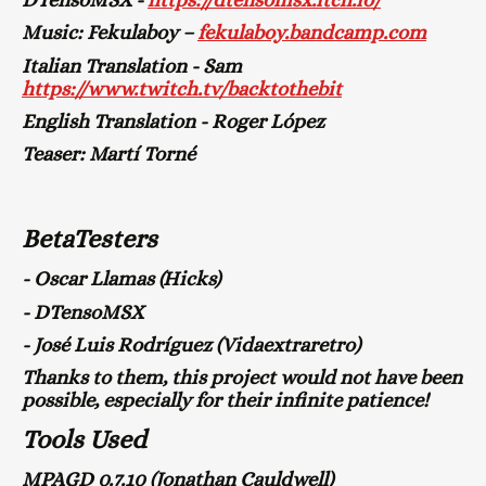
Music: Fekulaboy –
fekulaboy.bandcamp.com
Italian Translation - Sam
https://www.twitch.tv/backtothebit
English Translation - Roger López
Teaser: Martí Torné
BetaTesters
- Oscar Llamas (Hicks)
- DTensoMSX
- José Luis Rodríguez (Vidaextraretro)
Thanks to them, this project would not have been
possible, especially for their infinite patience!
Tools Used
MPAGD 0.7.10 (Jonathan Cauldwell)