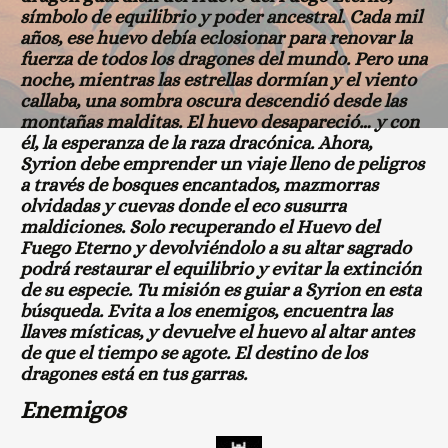
símbolo de equilibrio y poder ancestral. Cada mil
años, ese huevo debía eclosionar para renovar la
fuerza de todos los dragones del mundo. Pero una
noche, mientras las estrellas dormían y el viento
callaba, una sombra oscura descendió desde las
montañas malditas. El huevo desapareció… y con
él, la esperanza de la raza dracónica. Ahora,
Syrion debe emprender un viaje lleno de peligros
a través de bosques encantados, mazmorras
olvidadas y cuevas donde el eco susurra
maldiciones. Solo recuperando el Huevo del
Fuego Eterno y devolviéndolo a su altar sagrado
podrá restaurar el equilibrio y evitar la extinción
de su especie. Tu misión es guiar a Syrion en esta
búsqueda. Evita a los enemigos, encuentra las
llaves místicas, y devuelve el huevo al altar antes
de que el tiempo se agote. El destino de los
dragones está en tus garras.
Enemigos